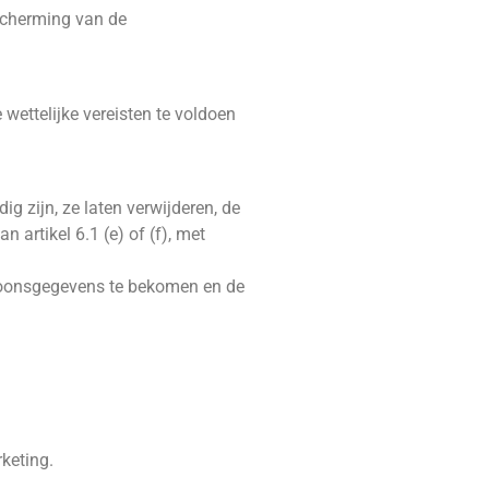
scherming van de
ettelijke vereisten te voldoen
ig zijn, ze laten verwijderen, de
artikel 6.1 (e) of (f), met
rsoonsgegevens te bekomen en de
keting.