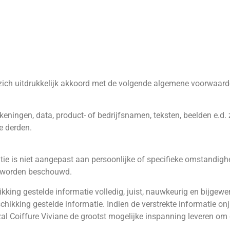
u zich uitdrukkelijk akkoord met de volgende algemene voorwaard
keningen, data, product- of bedrijfsnamen, teksten, beelden e.d. 
e derden.
ie is niet aangepast aan persoonlijke of specifieke omstandighe
er worden beschouwd.
ikking gestelde informatie volledig, juist, nauwkeurig en bijgew
hikking gestelde informatie. Indien de verstrekte informatie on
al Coiffure Viviane de grootst mogelijke inspanning leveren om d