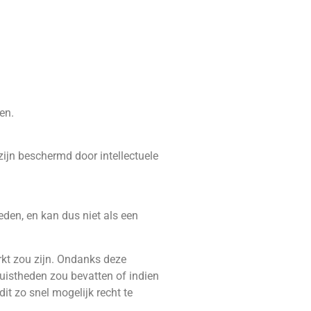
en.
zijn beschermd door intellectuele
den, en kan dus niet als een
erkt zou zijn. Ondanks deze
juistheden zou bevatten of indien
it zo snel mogelijk recht te