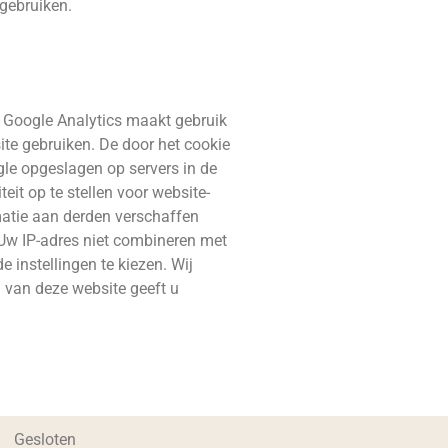
 gebruiken.
. Google Analytics maakt gebruik
te gebruiken. De door het cookie
le opgeslagen op servers in de
eit op te stellen voor website-
rmatie aan derden verschaffen
 Uw IP-adres niet combineren met
instellingen te kiezen. Wij
n van deze website geeft u
Gesloten