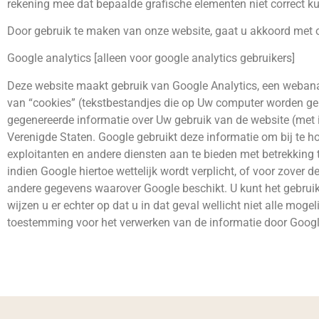
rekening mee dat bepaalde grafische elementen niet correct ku
Door gebruik te maken van onze website, gaat u akkoord met 
Google analytics [alleen voor google analytics gebruikers]
Deze website maakt gebruik van Google Analytics, een webana
van “cookies” (tekstbestandjes die op Uw computer worden gep
gegenereerde informatie over Uw gebruik van de website (met 
Verenigde Staten. Google gebruikt deze informatie om bij te hou
exploitanten en andere diensten aan te bieden met betrekking 
indien Google hiertoe wettelijk wordt verplicht, of voor zove
andere gegevens waarover Google beschikt. U kunt het gebruik
wijzen u er echter op dat u in dat geval wellicht niet alle mo
toestemming voor het verwerken van de informatie door Googl