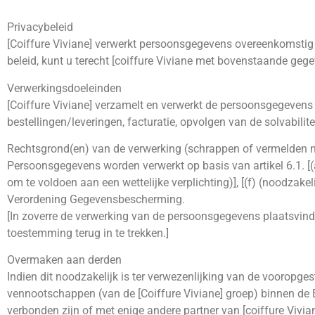
Privacybeleid
[Coiffure Viviane] verwerkt persoonsgegevens overeenkomstig 
beleid, kunt u terecht [coiffure Viviane met bovenstaande geg
Verwerkingsdoeleinden
[Coiffure Viviane] verzamelt en verwerkt de persoonsgegevens 
bestellingen/leveringen, facturatie, opvolgen van de solvabilit
Rechtsgrond(en) van de verwerking (schrappen of vermelden n
Persoonsgegevens worden verwerkt op basis van artikel 6.1. [(a
om te voldoen aan een wettelijke verplichting)], [(f) (noodza
Verordening Gegevensbescherming.
[In zoverre de verwerking van de persoonsgegevens plaatsvindt
toestemming terug in te trekken.]
Overmaken aan derden
Indien dit noodzakelijk is ter verwezenlijking van de vooropg
vennootschappen (van de [Coiffure Viviane] groep) binnen de 
verbonden zijn of met enige andere partner van [coiffure Vivian