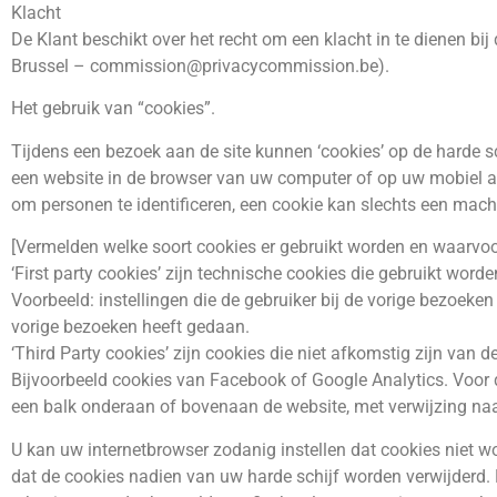
Klacht
De Klant beschikt over het recht om een klacht in te dienen b
Brussel –
commission@privacycommission.be
).
Het gebruik van “cookies”.
Tijdens een bezoek aan de site kunnen ‘cookies’ op de harde s
een website in de browser van uw computer of op uw mobiel a
om personen te identificeren, een cookie kan slechts een machi
[Vermelden welke soort cookies er gebruikt worden en waarvoo
‘First party cookies’ zijn technische cookies die gebruikt worde
Voorbeeld: instellingen die de gebruiker bij de vorige bezoeken
vorige bezoeken heeft gedaan.
‘Third Party cookies’ zijn cookies die niet afkomstig zijn van 
Bijvoorbeeld cookies van Facebook of Google Analytics. Voor 
een balk onderaan of bovenaan de website, met verwijzing naar 
U kan uw internetbrowser zodanig instellen dat cookies niet 
dat de cookies nadien van uw harde schijf worden verwijderd. D