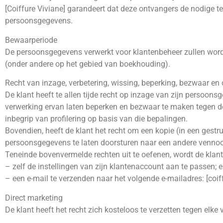
[Coiffure Viviane] garandeert dat deze ontvangers de nodige 
persoonsgegevens.
Bewaarperiode
De persoonsgegevens verwerkt voor klantenbeheer zullen worde
(onder andere op het gebied van boekhouding).
Recht van inzage, verbetering, wissing, beperking, bezwaar 
De klant heeft te allen tijde recht op inzage van zijn persoonsg
verwerking ervan laten beperken en bezwaar te maken tegen de
inbegrip van profilering op basis van die bepalingen.
Bovendien, heeft de klant het recht om een kopie (in een ges
persoonsgegevens te laten doorsturen naar een andere venno
Teneinde bovenvermelde rechten uit te oefenen, wordt de klan
– zelf de instellingen van zijn klantenaccount aan te passen; 
– een e-mail te verzenden naar het volgende e-mailadres: [
coif
Direct marketing
De klant heeft het recht zich kosteloos te verzetten tegen elk