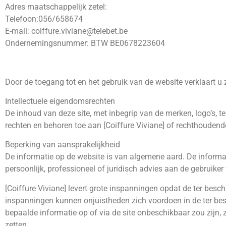
Adres maatschappelijk zetel:
Telefoon:056/658674
E-mail:
coiffure.viviane@telebet.be
Ondernemingsnummer: BTW BE0678223604
Door de toegang tot en het gebruik van de website verklaart 
Intellectuele eigendomsrechten
De inhoud van deze site, met inbegrip van de merken, logo’s, te
rechten en behoren toe aan [Coiffure Viviane] of rechthoudend
Beperking van aansprakelijkheid
De informatie op de website is van algemene aard. De informat
persoonlijk, professioneel of juridisch advies aan de gebruik
[Coiffure Viviane] levert grote inspanningen opdat de ter besch
inspanningen kunnen onjuistheden zich voordoen in de ter besc
bepaalde informatie op of via de site onbeschikbaar zou zijn, z
zetten.