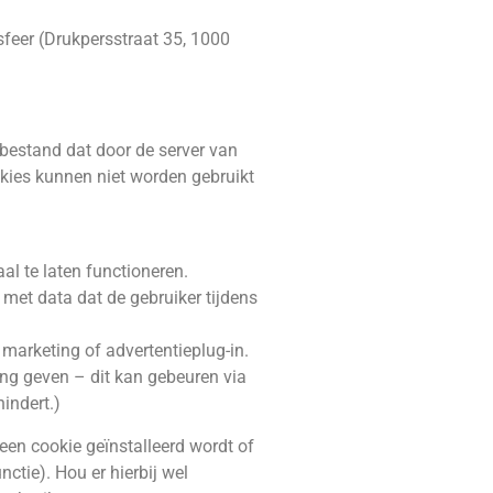
sfeer (Drukpersstraat 35, 1000
tbestand dat door de server van
kies kunnen niet worden gebruikt
aal te laten functioneren.
 met data dat de gebruiker tijdens
 marketing of advertentieplug-in.
ing geven – dit kan gebeuren via
indert.)
en cookie geïnstalleerd wordt of
ctie). Hou er hierbij wel