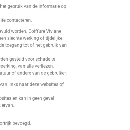
 het gebruik van de informatie op
site contacteren.
evuld worden. Coiffure Viviane
n slechte werking of tijdelijke
de toegang tot of het gebruik van
orden gesteld voor schade te
erking, van alle verliezen,
uur of andere van de gebruiker.
 van links naar deze websites of
bsites en kan in geen geval
 ervan.
ortrijk bevoegd.